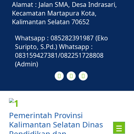
Alamat : Jalan SMA, Desa Indrasari,
Kecamatan Martapura Kota,
Kalimantan Selatan 70652
Whatsapp : 085282391987 (Eko
Suripto, S.Pd.) Whatsapp :
083159427381/082251728808
(Admin)
Pemerintah Provinsi
Kalimantan Selatan Dinas
Pendidikan dan