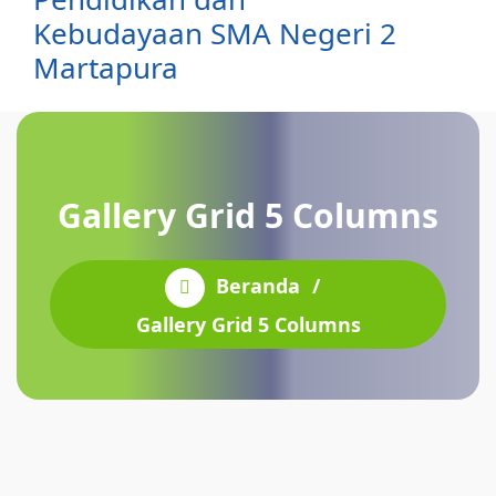
Kebudayaan SMA Negeri 2
Martapura
Gallery Grid 5 Columns
Beranda
/
Gallery Grid 5 Columns