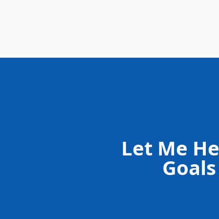
Let Me He
Goals