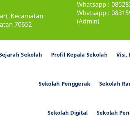
Whatsapp : 085282
Whatsapp : 0831
sari, Kecamatan
(Admin)
latan 70652
Sejarah Sekolah
Profil Kepala Sekolah
Visi,
Sekolah Penggerak
Sekolah R
Sekolah Digital
Sekolah Pen