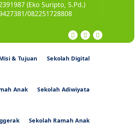
391987 (Eko Suripto, S.Pd.)
59427381/082251728808
 Misi & Tujuan
Sekolah Digital
amah Anak
Sekolah Adiwiyata
ggerak
Sekolah Ramah Anak